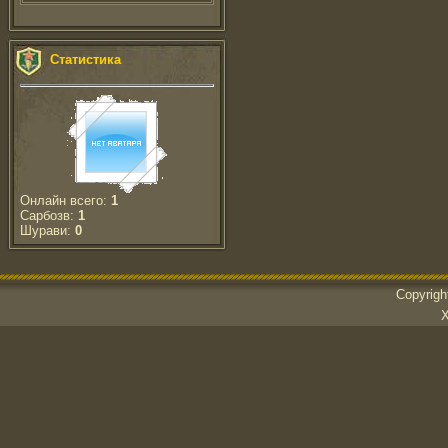
Статистика
Онлайн всего:
1
Сарбозв:
1
Шурави:
0
Copyrig
Х