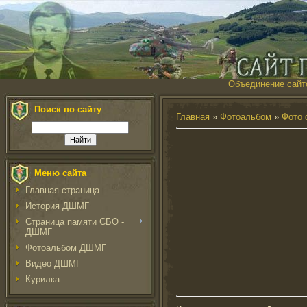
Объединение сайт
Поиск по сайту
Главная
»
Фотоальбом
»
Фото 
Меню сайта
Главная страница
История ДШМГ
Страница памяти СБО -
ДШМГ
Фотоальбом ДШМГ
Видео ДШМГ
Курилка