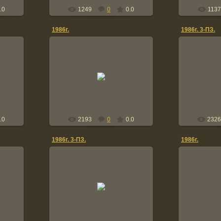
.0
1249
0
0.0
1137
1986г.
1986г. 3-ПЗ.
2011-02-25
2
Vovik
.0
2193
0
0.0
2326
1986г. 3-ПЗ.
1986г.
2011-02-03
2
Vovik