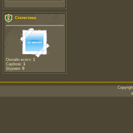
Статистика
Онлайн всего:
1
Сарбозв:
1
Шурави:
0
Copyrig
Х