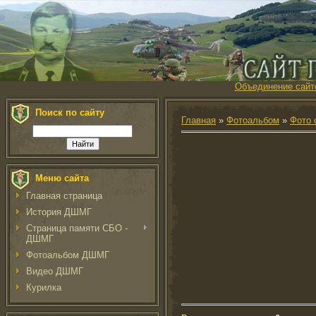
Объединение сайт
Поиск по сайту
Главная
»
Фотоальбом
»
Фото 
Меню сайта
Главная страница
История ДШМГ
Страница памяти СБО -
ДШМГ
Фотоальбом ДШМГ
Видео ДШМГ
Курилка