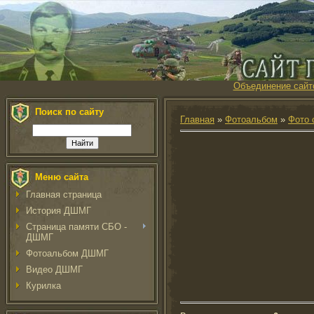
Объединение сайт
Поиск по сайту
Главная
»
Фотоальбом
»
Фото 
Меню сайта
Главная страница
История ДШМГ
Страница памяти СБО -
ДШМГ
Фотоальбом ДШМГ
Видео ДШМГ
Курилка