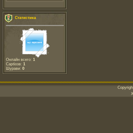
Статистика
Онлайн всего:
1
Сарбозв:
1
Шурави:
0
Copyrig
Х