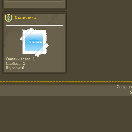
Статистика
Онлайн всего:
1
Сарбозв:
1
Шурави:
0
Copyrig
Х