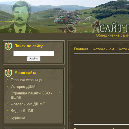
Объединение сайт
Поиск по сайту
Главная
»
Фотоальбом
»
Фото 
Меню сайта
Главная страница
История ДШМГ
Страница памяти СБО -
ДШМГ
Фотоальбом ДШМГ
Видео ДШМГ
Курилка