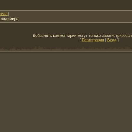
риал
]
Владимира
Добавлять комментарии могут только зарегистрирован
[
Регистрация
|
Вход
]