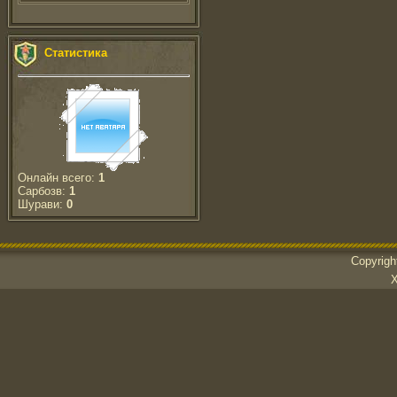
Статистика
Онлайн всего:
1
Сарбозв:
1
Шурави:
0
Copyrig
Х