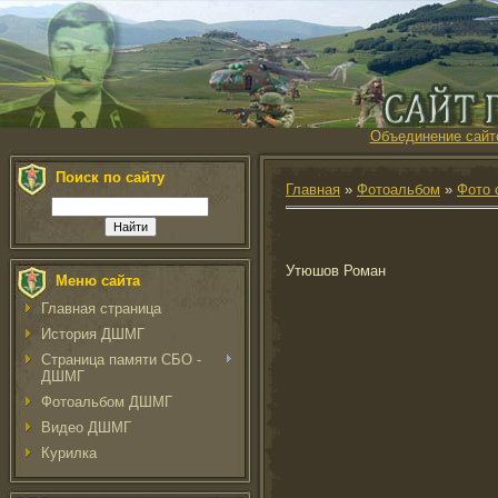
Объединение сайт
Поиск по сайту
Главная
»
Фотоальбом
»
Фото 
Утюшов Роман
Меню сайта
Главная страница
История ДШМГ
Страница памяти СБО -
ДШМГ
Фотоальбом ДШМГ
Видео ДШМГ
Курилка