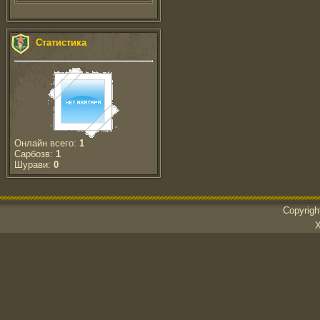
Статистика
Онлайн всего:
1
Сарбозв:
1
Шурави:
0
Copyrig
Х