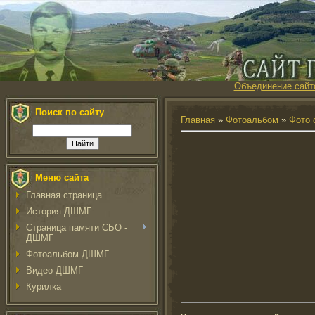
Объединение сайт
Поиск по сайту
Главная
»
Фотоальбом
»
Фото 
Меню сайта
Главная страница
История ДШМГ
Страница памяти СБО -
ДШМГ
Фотоальбом ДШМГ
Видео ДШМГ
Курилка