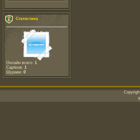
Статистика
Онлайн всего:
1
Сарбозв:
1
Шурави:
0
Copyrig
Х