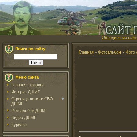
Объединение сайт
Поиск по сайту
Главная
»
Фотоальбом
»
Фото 
Меню сайта
Главная страница
История ДШМГ
Страница памяти СБО -
ДШМГ
Фотоальбом ДШМГ
Видео ДШМГ
Курилка