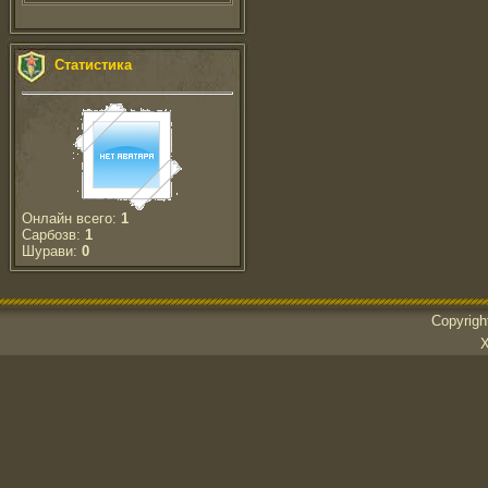
Статистика
Онлайн всего:
1
Сарбозв:
1
Шурави:
0
Copyrig
Х