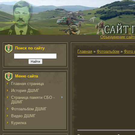
Объединение сайт
Поиск по сайту
Главная
»
Фотоальбом
»
Фото 
Меню сайта
Главная страница
История ДШМГ
Страница памяти СБО -
ДШМГ
Фотоальбом ДШМГ
Видео ДШМГ
Курилка