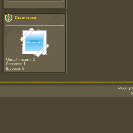
Статистика
Онлайн всего:
1
Сарбозв:
1
Шурави:
0
Copyrig
Х