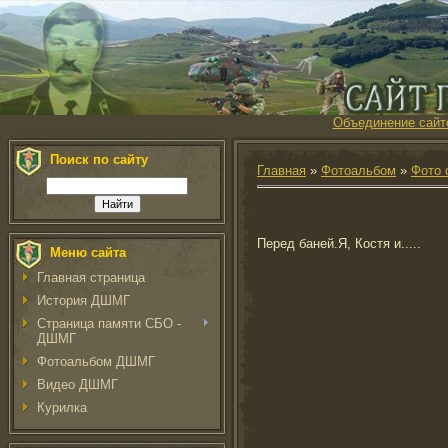
Объединение сайт
Поиск по сайту
Главная
»
Фотоальбом
»
Фото 
Перед баней.Я, Костя и.....
Меню сайта
Главная страница
История ДШМГ
Страница памяти СБО -
ДШМГ
Фотоальбом ДШМГ
Видео ДШМГ
Курилка