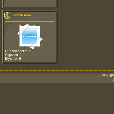
Статистика
Онлайн всего:
1
Сарбозв:
1
Шурави:
0
Copyrig
Х