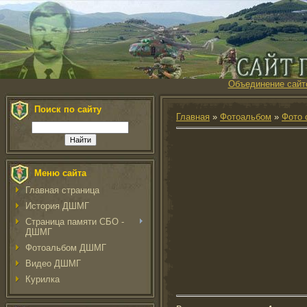
Объединение сайт
Поиск по сайту
Главная
»
Фотоальбом
»
Фото 
Меню сайта
Главная страница
История ДШМГ
Страница памяти СБО -
ДШМГ
Фотоальбом ДШМГ
Видео ДШМГ
Курилка