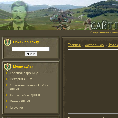
Объединение сайт
Поиск по сайту
Главная
»
Фотоальбом
»
Фото 
Меню сайта
Главная страница
История ДШМГ
Страница памяти СБО -
ДШМГ
Фотоальбом ДШМГ
Видео ДШМГ
Курилка