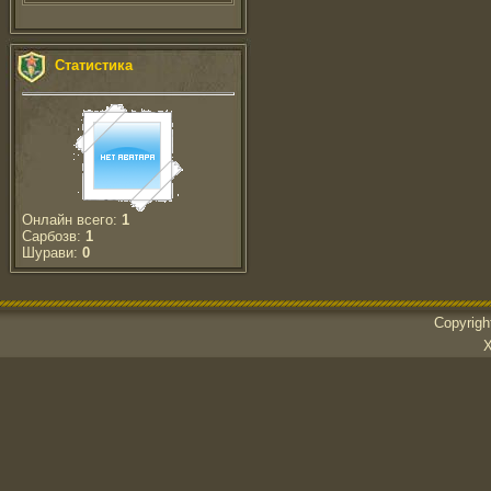
Статистика
Онлайн всего:
1
Сарбозв:
1
Шурави:
0
Copyrig
Х