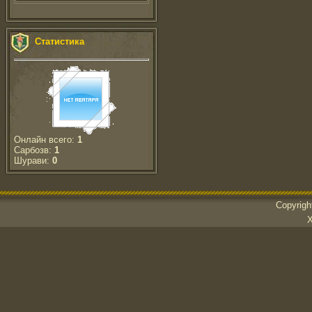
Статистика
Онлайн всего:
1
Сарбозв:
1
Шурави:
0
Copyrig
Х