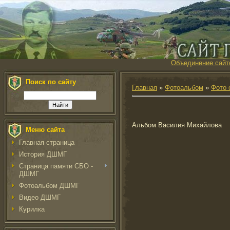
Объединение сайт
Поиск по сайту
Главная
»
Фотоальбом
»
Фото 
Альбом Василия Михайлова
Меню сайта
Главная страница
История ДШМГ
Страница памяти СБО -
ДШМГ
Фотоальбом ДШМГ
Видео ДШМГ
Курилка