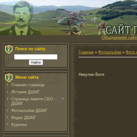
Объединение сайт
Поиск по сайту
Главная
»
Фотоальбом
»
Фото 
Никулин Витя
Меню сайта
Главная страница
История ДШМГ
Страница памяти СБО -
ДШМГ
Фотоальбом ДШМГ
Видео ДШМГ
Курилка