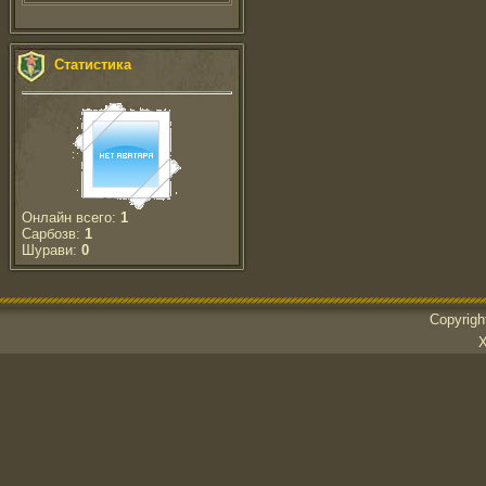
Статистика
Онлайн всего:
1
Сарбозв:
1
Шурави:
0
Copyrig
Х