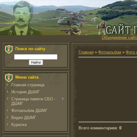
Объединение сайт
Поиск по сайту
Главная
»
Фотоальбом
»
Фото 
Меню сайта
Главная страница
История ДШМГ
Страница памяти СБО -
ДШМГ
Фотоальбом ДШМГ
Видео ДШМГ
Курилка
Всего комментариев
:
0