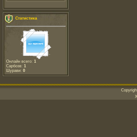
Статистика
Онлайн всего:
1
Сарбозв:
1
Шурави:
0
Copyrig
Х