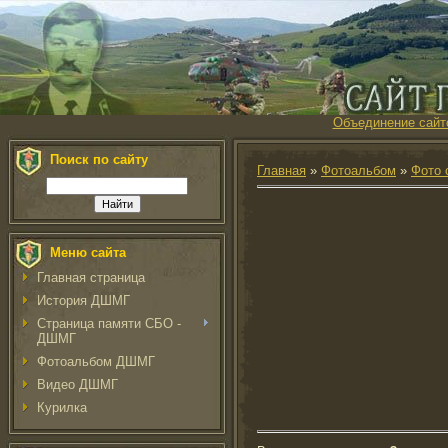
Объединение сайт
Поиск по сайту
Главная
»
Фотоальбом
»
Фото 
Меню сайта
Главная страница
История ДШМГ
Страница памяти СБО -
ДШМГ
Фотоальбом ДШМГ
Видео ДШМГ
Курилка