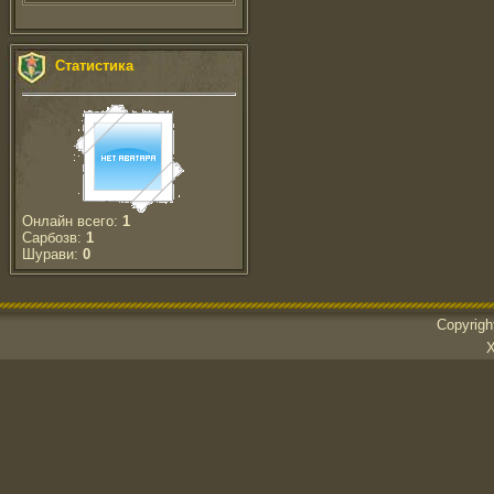
Статистика
Онлайн всего:
1
Сарбозв:
1
Шурави:
0
Copyrig
Х