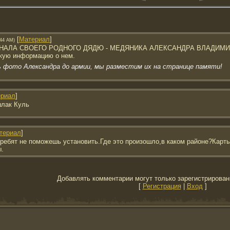
[
Материал
]
:44 AM)
ЗНАЛА СВОЕГО РОДНОГО ДЯДЮ - МЕДЯНИКА АЛЕКСАНДРА ВЛАДИМИР
акую информацию о нем.
ть фото Александра до армии, мы разместим их на странице памяти!
риал
]
шлак Куль
териал
]
 ребят не поможешь установить.Где это произошло,в каком районе?Карт
ы.
Добавлять комментарии могут только зарегистрирован
[
Регистрация
|
Вход
]