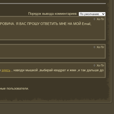
Порядок вывода комментариев:
0
ОВИЧА. Я ВАС ПРОШУ ОТВЕТИТЬ МНЕ НА МОЙ Email,
0
0
ы
здесь
, наводи мышкой ,выбирай квадрат и жми ,и так дальше до
ные пользователи.