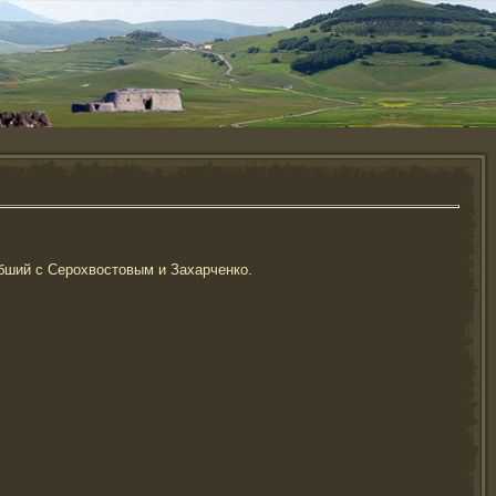
бший с Серохвостовым и Захарченко.