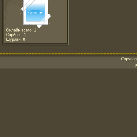
Онлайн всего:
1
Сарбозв:
1
Шурави:
0
Copyrig
Х