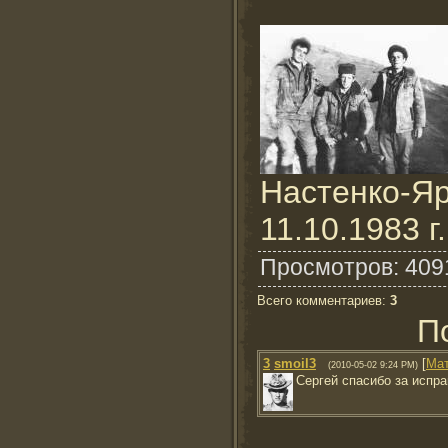
Настенко-Яр
11.10.1983 г
Просмотров
: 409
Всего комментариев
:
3
П
3
smoil3
[
Ма
(2010-05-02 9:24 PM)
Сергей спасибо за испр