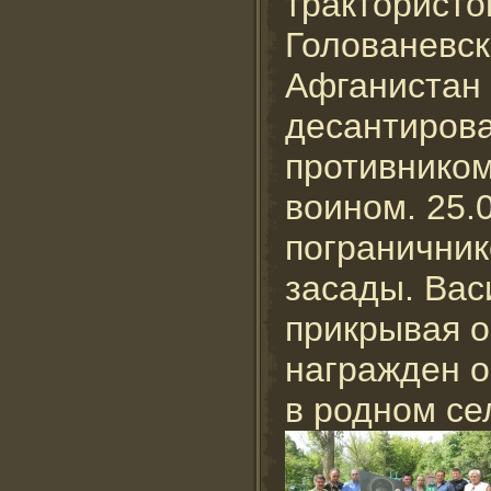
трактористо
Голованевск
Афганистан 
десантирова
противником
воином. 25.0
пограничник
засады. Вас
прикрывая о
награжден о
в родном се