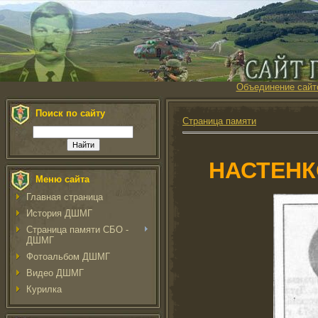
Объединение сайт
Поиск по сайту
Страница памяти
НАСТЕНК
Меню сайта
Главная страница
История ДШМГ
Страница памяти СБО -
ДШМГ
Фотоальбом ДШМГ
Видео ДШМГ
Курилка