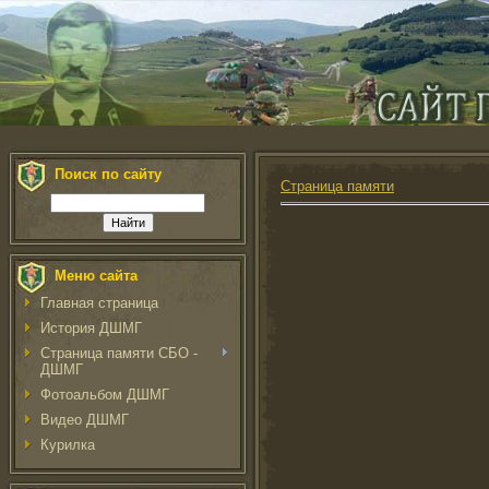
Поиск по сайту
Страница памяти
Меню сайта
Главная страница
История ДШМГ
Страница памяти СБО -
ДШМГ
Фотоальбом ДШМГ
Видео ДШМГ
Курилка