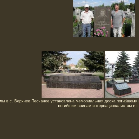
олы в с. Верхнее Песчаное установлена мемориальная доска погибшему
погибшим воинам-интернационалистам в г