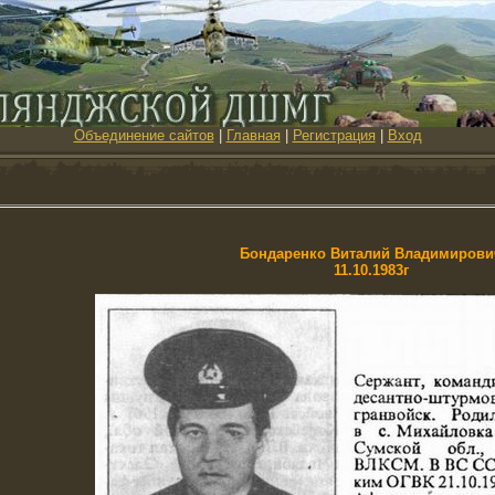
Объединение сайтов
|
Главная
|
Регистрация
|
Вход
Бондаренко Виталий Владимирови
11.10.1983г