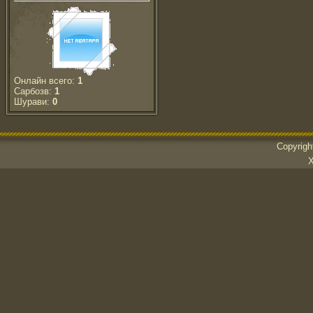
Онлайн всего:
1
Сарбозв:
1
Шурави:
0
Copyrig
Х