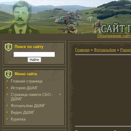
Объединение сайт
Поиск по сайту
Главная
»
Фотоальбом
»
Разно
Меню сайта
Главная страница
История ДШМГ
Страница памяти СБО -
ДШМГ
Фотоальбом ДШМГ
Видео ДШМГ
Курилка