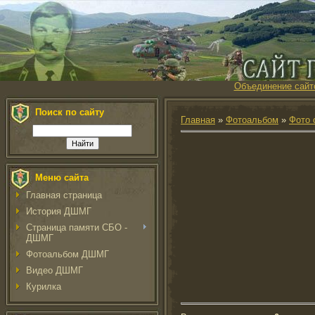
Объединение сайт
Поиск по сайту
Главная
»
Фотоальбом
»
Фото 
Меню сайта
Главная страница
История ДШМГ
Страница памяти СБО -
ДШМГ
Фотоальбом ДШМГ
Видео ДШМГ
Курилка