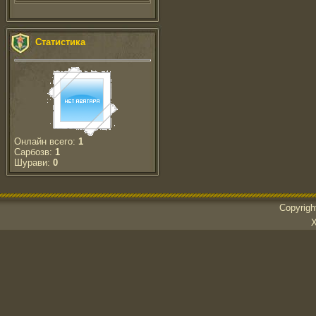
Статистика
Онлайн всего:
1
Сарбозв:
1
Шурави:
0
Copyrig
Х