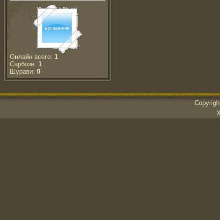
Онлайн всего:
1
Сарбозв:
1
Шурави:
0
Copyrig
Х