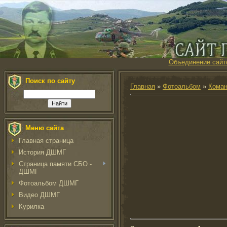
Объединение сайт
Поиск по сайту
Главная
»
Фотоальбом
»
Кома
Меню сайта
Главная страница
История ДШМГ
Страница памяти СБО -
ДШМГ
Фотоальбом ДШМГ
Видео ДШМГ
Курилка