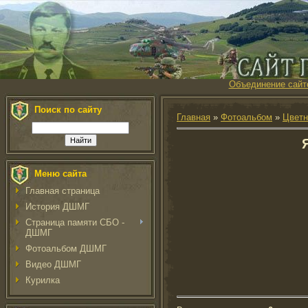
Объединение сайт
Поиск по сайту
Главная
»
Фотоальбом
»
Цветн
Меню сайта
Главная страница
История ДШМГ
Страница памяти СБО -
ДШМГ
Фотоальбом ДШМГ
Видео ДШМГ
Курилка