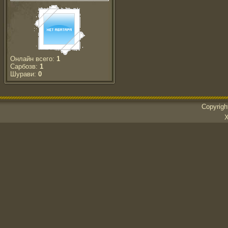
Онлайн всего:
1
Сарбозв:
1
Шурави:
0
Copyrig
Х