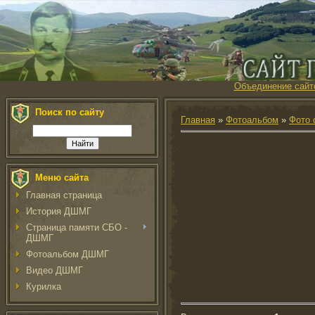
Объединение сайт
Поиск по сайту
Главная
»
Фотоальбом
»
Фото 
Меню сайта
Главная страница
История ДШМГ
Страница памяти СБО -
ДШМГ
Фотоальбом ДШМГ
Видео ДШМГ
Курилка