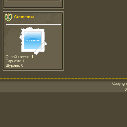
Статистика
Онлайн всего:
1
Сарбозв:
1
Шурави:
0
Copyrig
Х