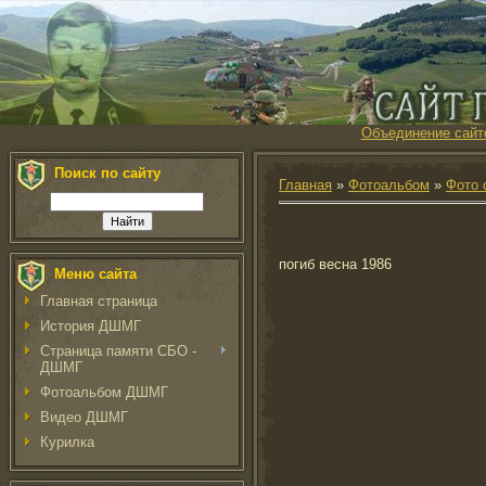
Объединение сайт
Поиск по сайту
Главная
»
Фотоальбом
»
Фото 
погиб весна 1986
Меню сайта
Главная страница
История ДШМГ
Страница памяти СБО -
ДШМГ
Фотоальбом ДШМГ
Видео ДШМГ
Курилка