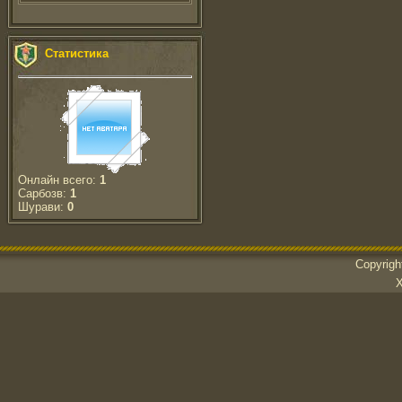
Статистика
Онлайн всего:
1
Сарбозв:
1
Шурави:
0
Copyrig
Х