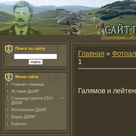
Объединение сайт
Поиск по сайту
Главная
»
Фотоа
1
Меню сайта
Главная страница
Галямов и лейтен
История ДШМГ
Страница памяти СБО -
ДШМГ
Фотоальбом ДШМГ
Видео ДШМГ
Курилка