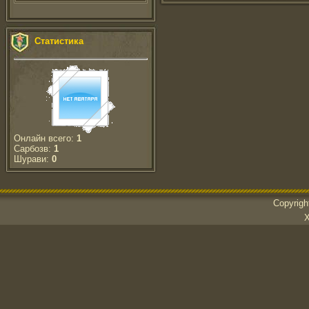
Статистика
Онлайн всего:
1
Сарбозв:
1
Шурави:
0
Copyrig
Х