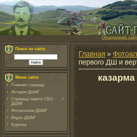
Объединение сайт
Поиск по сайту
Главная
»
Фотоа
первого ДШ и вер
казарма
Меню сайта
Главная страница
История ДШМГ
Страница памяти СБО -
ДШМГ
Фотоальбом ДШМГ
Видео ДШМГ
Курилка