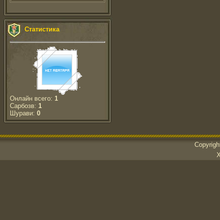
Статистика
Онлайн всего:
1
Сарбозв:
1
Шурави:
0
Copyrig
Х