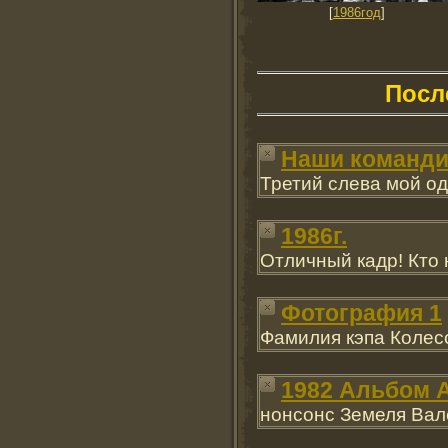
[
1986год
]
Посл
Наши команди
Третий слева мой о
1986г.
Отличный кадр! Кто
Фотография 1
Фамилия кэпа Колесо
1982 Альбом 
нонсонс Земеля Вал