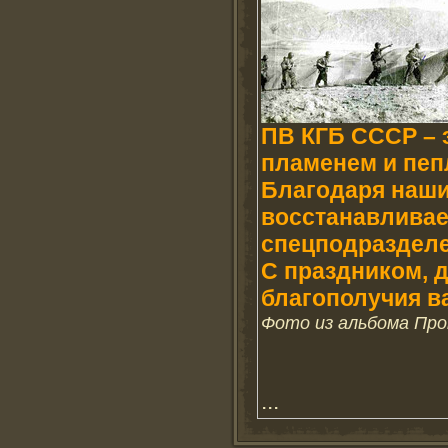
ПВ КГБ СССР – 
пламенем и пеп
Благодаря наши
восстанавливае
спецподразделе
С праздником, 
благополучия в
Фото из альбома Про
...