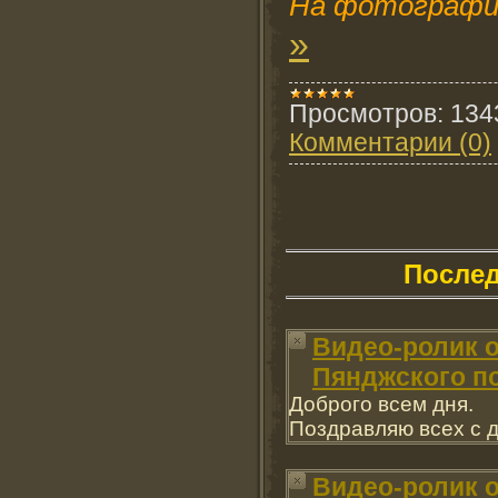
На фотографии
»
Просмотров:
134
Комментарии (0)
После
Видео-ролик о
Пянджского по
Доброго всем дня.
Поздравляю всех с 
Видео-ролик о