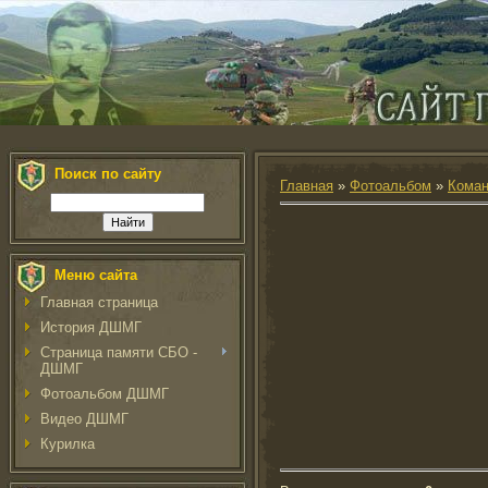
Поиск по сайту
Главная
»
Фотоальбом
»
Кома
Меню сайта
Главная страница
История ДШМГ
Страница памяти СБО -
ДШМГ
Фотоальбом ДШМГ
Видео ДШМГ
Курилка